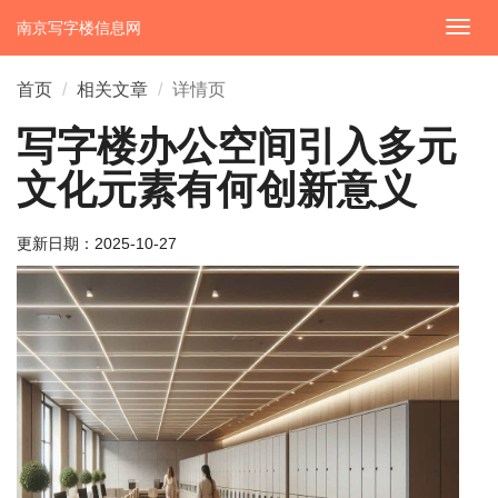
南京写字楼信息网
切
换
导
首页
相关文章
详情页
航
写字楼办公空间引入多元
文化元素有何创新意义
更新日期：
2025-10-27