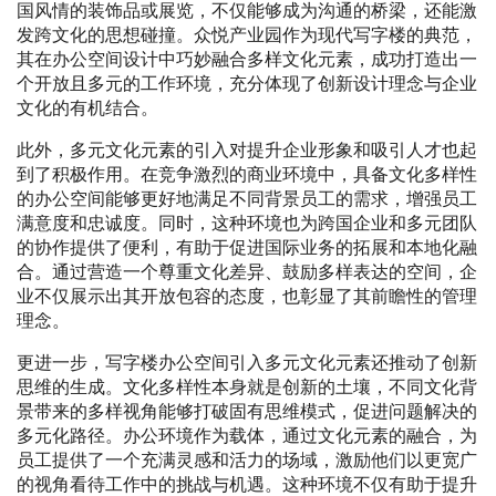
国风情的装饰品或展览，不仅能够成为沟通的桥梁，还能激
发跨文化的思想碰撞。众悦产业园作为现代写字楼的典范，
其在办公空间设计中巧妙融合多样文化元素，成功打造出一
个开放且多元的工作环境，充分体现了创新设计理念与企业
文化的有机结合。
此外，多元文化元素的引入对提升企业形象和吸引人才也起
到了积极作用。在竞争激烈的商业环境中，具备文化多样性
的办公空间能够更好地满足不同背景员工的需求，增强员工
满意度和忠诚度。同时，这种环境也为跨国企业和多元团队
的协作提供了便利，有助于促进国际业务的拓展和本地化融
合。通过营造一个尊重文化差异、鼓励多样表达的空间，企
业不仅展示出其开放包容的态度，也彰显了其前瞻性的管理
理念。
更进一步，写字楼办公空间引入多元文化元素还推动了创新
思维的生成。文化多样性本身就是创新的土壤，不同文化背
景带来的多样视角能够打破固有思维模式，促进问题解决的
多元化路径。办公环境作为载体，通过文化元素的融合，为
员工提供了一个充满灵感和活力的场域，激励他们以更宽广
的视角看待工作中的挑战与机遇。这种环境不仅有助于提升